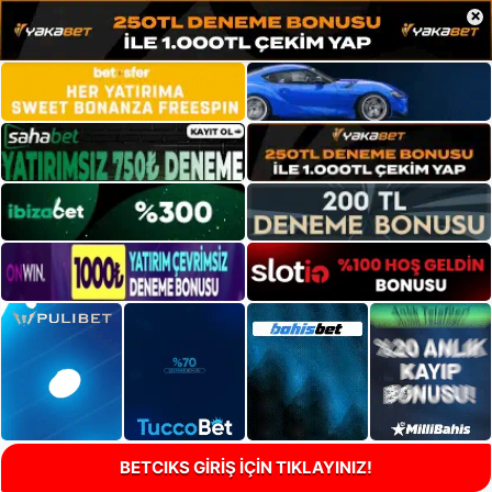
×
BETCIKS GİRİŞ İÇİN TIKLAYINIZ!