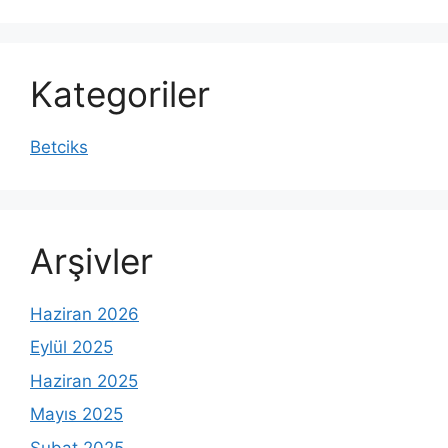
Kategoriler
Betciks
Arşivler
Haziran 2026
Eylül 2025
Haziran 2025
Mayıs 2025
Şubat 2025