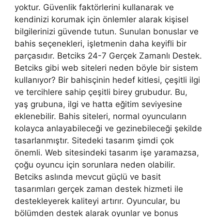
yoktur. Güvenlik faktörlerini kullanarak ve
kendinizi korumak için önlemler alarak kişisel
bilgilerinizi güvende tutun. Sunulan bonuslar ve
bahis seçenekleri, işletmenin daha keyifli bir
parçasıdır. Betciks 24-7 Gerçek Zamanlı Destek.
Betciks gibi web siteleri neden böyle bir sistem
kullanıyor? Bir bahisçinin hedef kitlesi, çeşitli ilgi
ve tercihlere sahip çeşitli birey grubudur. Bu,
yaş grubuna, ilgi ve hatta eğitim seviyesine
eklenebilir. Bahis siteleri, normal oyuncuların
kolayca anlayabileceği ve gezinebileceği şekilde
tasarlanmıştır. Sitedeki tasarım şimdi çok
önemli. Web sitesindeki tasarım işe yaramazsa,
çoğu oyuncu için sorunlara neden olabilir.
Betciks aslında mevcut güçlü ve basit
tasarımları gerçek zaman destek hizmeti ile
destekleyerek kaliteyi artırır. Oyuncular, bu
bölümden destek alarak oyunlar ve bonus