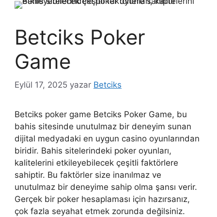
Betciks Poker
Game
Eylül 17, 2025
yazar
Betciks
Betciks poker game Betciks Poker Game, bu
bahis sitesinde unutulmaz bir deneyim sunan
dijital medyadaki en uygun casino oyunlarından
biridir. Bahis sitelerindeki poker oyunları,
kalitelerini etkileyebilecek çeşitli faktörlere
sahiptir. Bu faktörler size inanılmaz ve
unutulmaz bir deneyime sahip olma şansı verir.
Gerçek bir poker hesaplaması için hazırsanız,
çok fazla seyahat etmek zorunda değilsiniz.