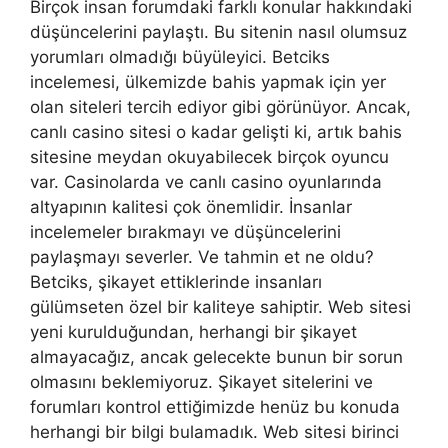
Birçok insan forumdaki farklı konular hakkındaki
düşüncelerini paylaştı. Bu sitenin nasıl olumsuz
yorumları olmadığı büyüleyici. Betciks
incelemesi, ülkemizde bahis yapmak için yer
olan siteleri tercih ediyor gibi görünüyor. Ancak,
canlı casino sitesi o kadar gelişti ki, artık bahis
sitesine meydan okuyabilecek birçok oyuncu
var. Casinolarda ve canlı casino oyunlarında
altyapının kalitesi çok önemlidir. İnsanlar
incelemeler bırakmayı ve düşüncelerini
paylaşmayı severler. Ve tahmin et ne oldu?
Betciks, şikayet ettiklerinde insanları
gülümseten özel bir kaliteye sahiptir. Web sitesi
yeni kurulduğundan, herhangi bir şikayet
almayacağız, ancak gelecekte bunun bir sorun
olmasını beklemiyoruz. Şikayet sitelerini ve
forumları kontrol ettiğimizde henüz bu konuda
herhangi bir bilgi bulamadık. Web sitesi birinci