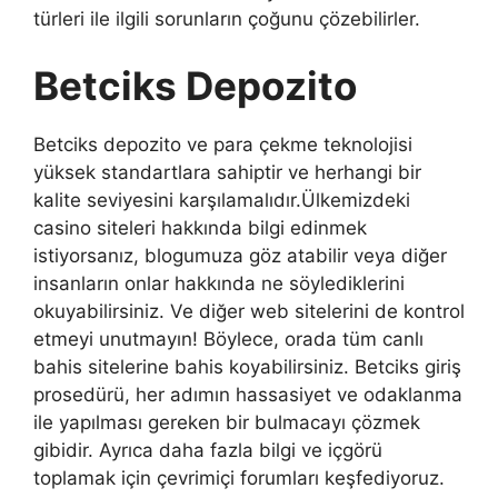
türleri ile ilgili sorunların çoğunu çözebilirler.
Betciks Depozito
Betciks depozito ve para çekme teknolojisi
yüksek standartlara sahiptir ve herhangi bir
kalite seviyesini karşılamalıdır.Ülkemizdeki
casino siteleri hakkında bilgi edinmek
istiyorsanız, blogumuza göz atabilir veya diğer
insanların onlar hakkında ne söylediklerini
okuyabilirsiniz. Ve diğer web sitelerini de kontrol
etmeyi unutmayın! Böylece, orada tüm canlı
bahis sitelerine bahis koyabilirsiniz. Betciks giriş
prosedürü, her adımın hassasiyet ve odaklanma
ile yapılması gereken bir bulmacayı çözmek
gibidir. Ayrıca daha fazla bilgi ve içgörü
toplamak için çevrimiçi forumları keşfediyoruz.