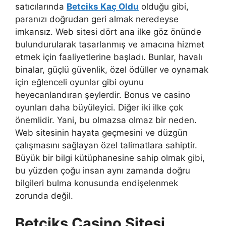
satıcılarında
Betciks Kaç Oldu
olduğu gibi,
paranızı doğrudan geri almak neredeyse
imkansız. Web sitesi dört ana ilke göz önünde
bulundurularak tasarlanmış ve amacına hizmet
etmek için faaliyetlerine başladı. Bunlar, havalı
binalar, güçlü güvenlik, özel ödüller ve oynamak
için eğlenceli oyunlar gibi oyunu
heyecanlandıran şeylerdir. Bonus ve casino
oyunları daha büyüleyici. Diğer iki ilke çok
önemlidir. Yani, bu olmazsa olmaz bir neden.
Web sitesinin hayata geçmesini ve düzgün
çalışmasını sağlayan özel talimatlara sahiptir.
Büyük bir bilgi kütüphanesine sahip olmak gibi,
bu yüzden çoğu insan aynı zamanda doğru
bilgileri bulma konusunda endişelenmek
zorunda değil.
Betciks Casino Sitesi