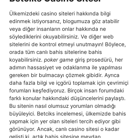
Ülkemizdeki casino siteleri hakkında bilgi
edinmek istiyorsanız, blogumuza göz atabilir
veya diğer insanların onlar hakkında ne
söylediklerini okuyabilirsiniz. Ve diğer web
sitelerini de kontrol etmeyi unutmayın! Böylece,
orada tüm canlı bahis sitelerine bahis
koyabilirsiniz.
poker game
giriş prosedürü, her
adımın hassasiyet ve odaklanma ile yapılması
gereken bir bulmacayı çözmek gibidir. Ayrıca
daha fazla bilgi ve içgörü toplamak için çevrimiçi
forumları keşfediyoruz. Birçok insan forumdaki
farklı konular hakkındaki düşüncelerini paylaştı.
Bu sitenin nasıl olumsuz yorumları olmadığı
büyüleyici. Betciks incelemesi, ülkemizde bahis
yapmak için yer olan siteleri tercih ediyor gibi
görünüyor. Ancak, canlı casino sitesi o kadar
gelişti ki, artık bahis sitesine meydan