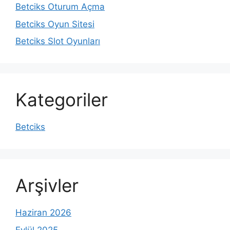
Betciks Oturum Açma
Betciks Oyun Sitesi
Betciks Slot Oyunları
Kategoriler
Betciks
Arşivler
Haziran 2026
Eylül 2025