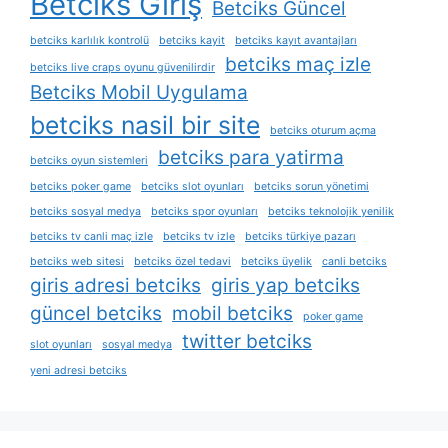
Betciks Giriş
Betciks Güncel
betciks karlılık kontrolü
betciks kayit
betciks kayıt avantajları
betciks maç izle
betciks live craps oyunu güvenilirdir
Betciks Mobil Uygulama
betciks nasil bir site
betciks oturum açma
betciks para yatirma
betciks oyun sistemleri
betciks poker game
betciks slot oyunları
betciks sorun yönetimi
betciks sosyal medya
betciks spor oyunları
betciks teknolojik yenilik
betciks tv canli maç izle
betciks tv izle
betciks türkiye pazarı
betciks web sitesi
betciks özel tedavi
betciks üyelik
canli betciks
giris adresi betciks
giris yap betciks
güncel betciks
mobil betciks
poker game
twitter betciks
slot oyunları
sosyal medya
yeni adresi betciks