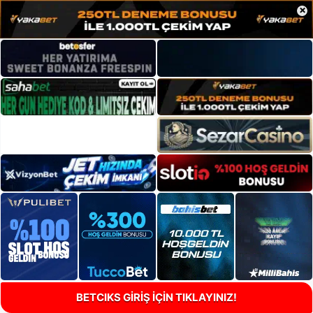
×
BETCIKS GİRİŞ İÇİN TIKLAYINIZ!