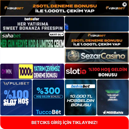
×
BETCIKS GİRİŞ İÇİN TIKLAYINIZ!