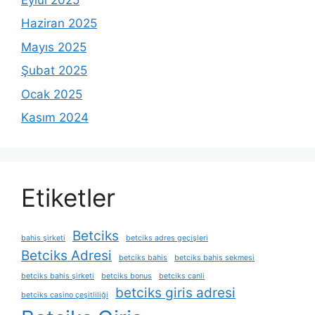
Haziran 2025
Mayıs 2025
Şubat 2025
Ocak 2025
Kasım 2024
Etiketler
Betciks
bahis şirketi
betciks adres geçişleri
Betciks Adresi
betciks bahis
betciks bahis sekmesi
betciks bahis şirketi
betciks bonus
betciks canli
betciks giris adresi
betciks casino çeşitliliği