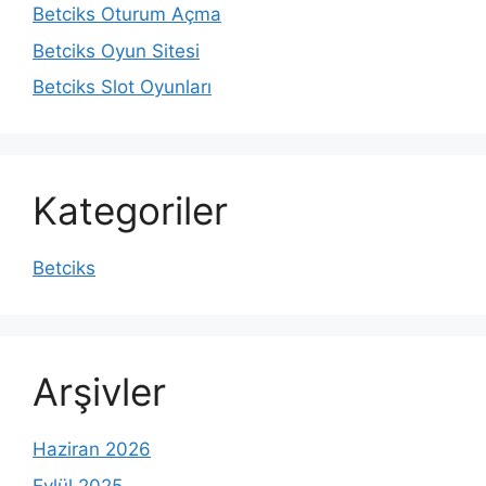
Betciks Oturum Açma
Betciks Oyun Sitesi
Betciks Slot Oyunları
Kategoriler
Betciks
Arşivler
Haziran 2026
Eylül 2025