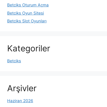
Betciks Oturum Açma
Betciks Oyun Sitesi
Betciks Slot Oyunları
Kategoriler
Betciks
Arşivler
Haziran 2026