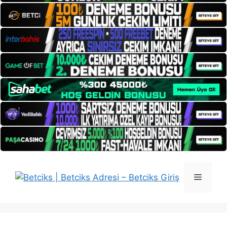
İçeriğe
atla
Menü