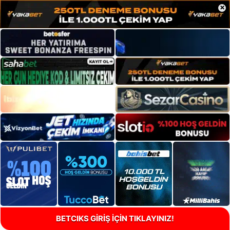
×
BETCIKS GİRİŞ İÇİN TIKLAYINIZ!