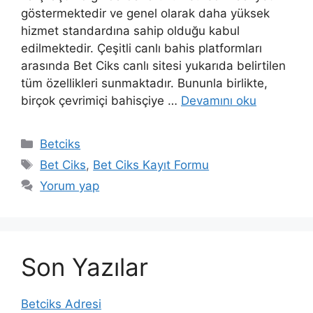
göstermektedir ve genel olarak daha yüksek
hizmet standardına sahip olduğu kabul
edilmektedir. Çeşitli canlı bahis platformları
arasında Bet Ciks canlı sitesi yukarıda belirtilen
tüm özellikleri sunmaktadır. Bununla birlikte,
birçok çevrimiçi bahisçiye …
Devamını oku
Kategoriler
Betciks
Etiketler
Bet Ciks
,
Bet Ciks Kayıt Formu
Yorum yap
Son Yazılar
Betciks Adresi