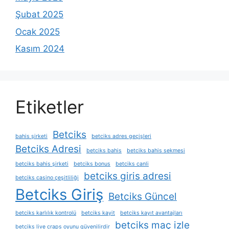
Şubat 2025
Ocak 2025
Kasım 2024
Etiketler
Betciks
bahis şirketi
betciks adres geçişleri
Betciks Adresi
betciks bahis
betciks bahis sekmesi
betciks bahis şirketi
betciks bonus
betciks canli
betciks giris adresi
betciks casino çeşitliliği
Betciks Giriş
Betciks Güncel
betciks karlılık kontrolü
betciks kayit
betciks kayıt avantajları
betciks maç izle
betciks live craps oyunu güvenilirdir