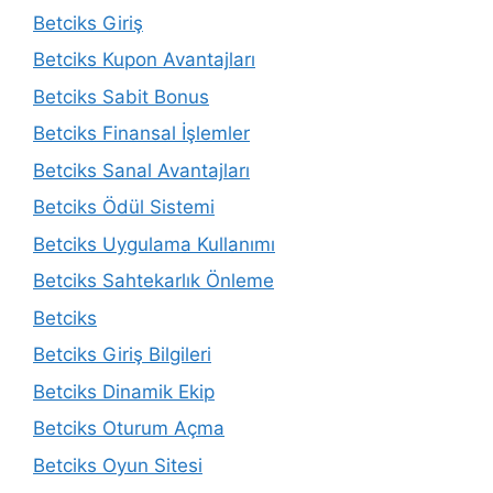
Betciks Giriş
Betciks Kupon Avantajları
Betciks Sabit Bonus
Betciks Finansal İşlemler
Betciks Sanal Avantajları
Betciks Ödül Sistemi
Betciks Uygulama Kullanımı
Betciks Sahtekarlık Önleme
Betciks
Betciks Giriş Bilgileri
Betciks Dinamik Ekip
Betciks Oturum Açma
Betciks Oyun Sitesi