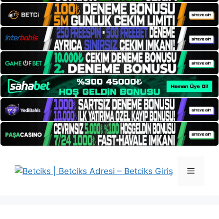
İçeriğe
atla
Menü