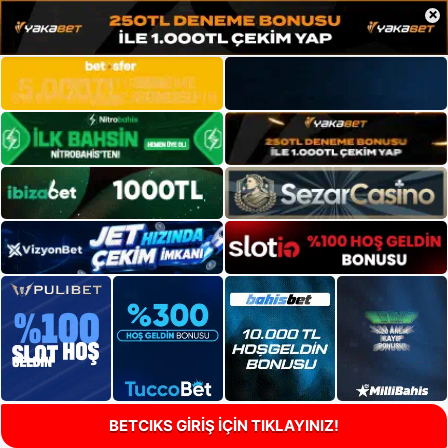
×
BETCIKS GİRİŞ İÇİN TIKLAYINIZ!