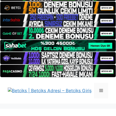
İçeriğe
atla
Menü